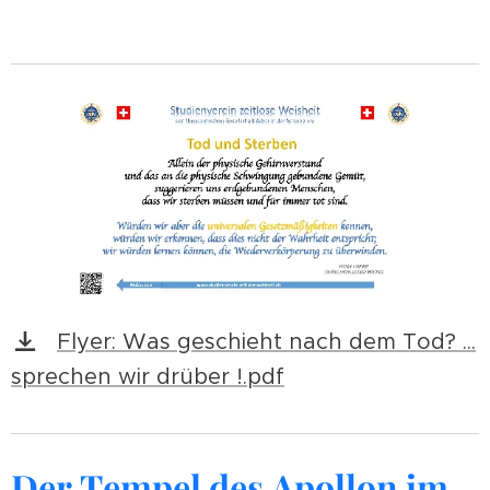
Flyer: Was geschieht nach dem Tod? ...
sprechen wir drüber !.pdf
Der Tempel des Apollon im