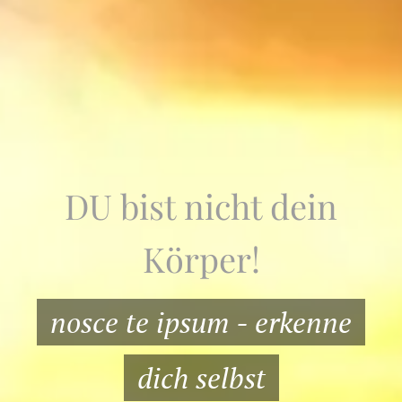
DU bist nicht dein
Körper!
nosce te ipsum - erkenne
dich selbst