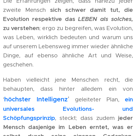
Die Erfahrungen zeigen, dass nahezu jeder
zweite Mensch
sich schwer damit tut, die
Evolution respektive das
LEBEN als solches,
zu verstehen
; ergo zu begreifen, was Evolution,
was Leben, wirklich bedeuten und warum uns
auf unserem Lebensweg immer wieder ähnliche
Dinge, auf ebenso ähnliche Art und Weise,
geschehen.
Haben vielleicht jene Menschen recht, die
behaupten, dass hinter alledem ein von
'
höchster Intelligenz
'
geleiteter Plan,
ein
universales Evolutions- und
Schöpfungsprinzip
, steckt; dass zudem
jeder
Mensch dasjenige im Leben erntet, was er