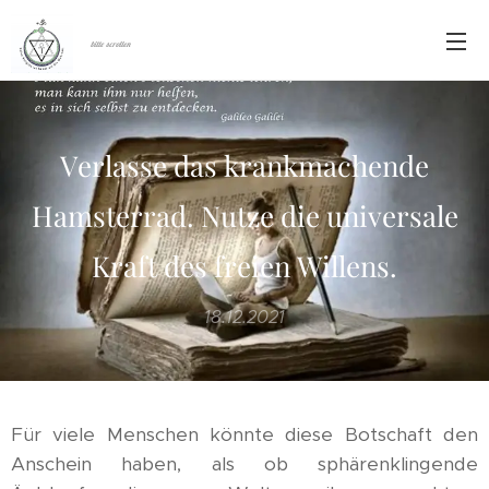
bitte scrollen
Verlasse das krankmachende
Hamsterrad. Nutze die universale
Kraft des freien Willens.
18.12.2021
Für viele Menschen könnte diese Botschaft den
Anschein haben, als ob sphärenklingende