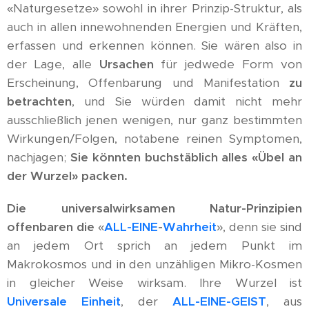
«Naturgesetze» sowohl in ihrer Prinzip-Struktur, als
auch in allen innewohnenden Energien und Kräften,
erfassen und erkennen können. Sie wären also in
der Lage, alle
Ursachen
für jedwede Form von
Erscheinung, Offenbarung und Manifestation
zu
betrachten
, und Sie würden damit nicht mehr
ausschließlich jenen wenigen, nur ganz bestimmten
Wirkungen/Folgen, notabene reinen Symptomen,
nachjagen;
Sie könnten buchstäblich alles «Übel an
der Wurzel» packen.
Die universalwirksamen Natur-Prinzipien
offenbaren die
«
ALL-EINE
-
Wahrheit
», denn sie sind
an jedem Ort sprich an jedem Punkt im
Makrokosmos und in den unzähligen Mikro-Kosmen
in gleicher Weise wirksam. Ihre Wurzel ist
Universale Einheit
, der
ALL-EINE-GEIST
, aus