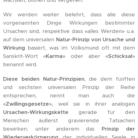
wachsen, blühen und vergehen.
Wir werden weiter belehrt, dass alle diese
vorgenannten Dinge Wirkungen bestimmter
Ursachen sind, respektive dass «alles Werden» u.a.
auf dem universalen
Natur-Prinzip von Ursache und
Wirkung
basiert, was im Volksmund oft mit dem
Sanskrit-Wort «
Karma
» oder aber «
Schicksal
»
benannt wird.
Diese beiden Natur-Prinzipien
, die dem fünften
und sechsten universalen Prinzip der Reihe
entsprechen, nennt man auch die
«
Zwillingsgesetze
», weil sie in ihrer analogen
Ursachen-Wirkungskette
gerade für den
Menschen äußerst gravierende Tatsachen
bewirken; unter anderem das
Prinzip der
Wiederverkörperung
der individuellen Seele in