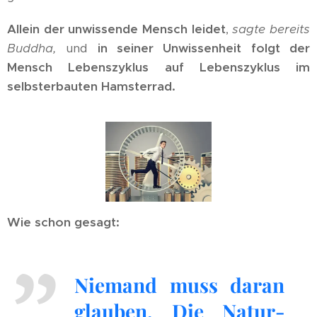
Allein der unwissende Mensch leidet
,
sagte bereits
Buddha,
und
in seiner Unwissenheit folgt der
Mensch Lebenszyklus auf Lebenszyklus im
selbsterbauten Hamsterrad.
Wie schon gesagt:
Niemand muss daran
glauben. Die Natur-