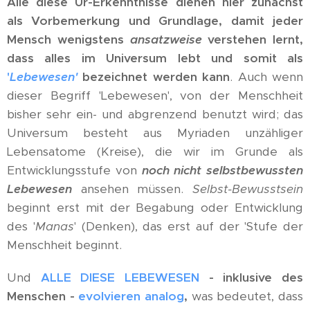
Alle diese Ur-Erkenntnisse dienen hier zunächst
als Vorbemerkung und Grundlage, damit jeder
Mensch wenigstens
ansatzweise
verstehen lernt,
dass alles im Universum lebt und somit als
'
Lebewesen'
bezeichnet werden kann
. Auch wenn
dieser Begriff 'Lebewesen', von der Menschheit
bisher sehr ein- und abgrenzend benutzt wird; das
Universum besteht aus Myriaden unzähliger
Lebensatome (Kreise), die wir im Grunde als
Entwicklungsstufe von
noch nicht selbstbewussten
Lebewesen
ansehen müssen.
Selbst-Bewusstsein
beginnt erst mit der Begabung oder Entwicklung
des '
Manas
' (Denken), das erst auf der 'Stufe der
Menschheit beginnt.
Und
ALLE DIESE LEBEWESEN
- inklusive des
Menschen -
evolvieren analog
,
was bedeutet, dass