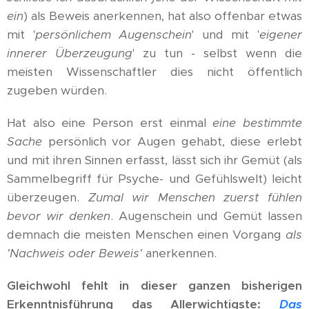
ein
) als Beweis anerkennen, hat also offenbar etwas
mit '
persönlichem Augenschein
' und mit '
eigener
innerer Überzeugung
' zu tun - selbst wenn die
meisten Wissenschaftler dies nicht öffentlich
zugeben würden.
Hat also eine Person erst einmal
eine bestimmte
Sache
persönlich vor Augen gehabt, diese erlebt
und mit ihren Sinnen erfasst, lässt sich ihr Gemüt (als
Sammelbegriff für Psyche- und Gefühlswelt) leicht
überzeugen.
Z
umal wir Menschen zuerst fühlen
bevor wir denken
. Augenschein und Gemüt lassen
demnach die meisten Menschen einen Vorgang
als
'Nachweis oder Beweis'
anerkennen.
Gleichwohl fehlt in dieser ganzen bisherigen
Erkenntnisführung das Allerwichtigste:
Das