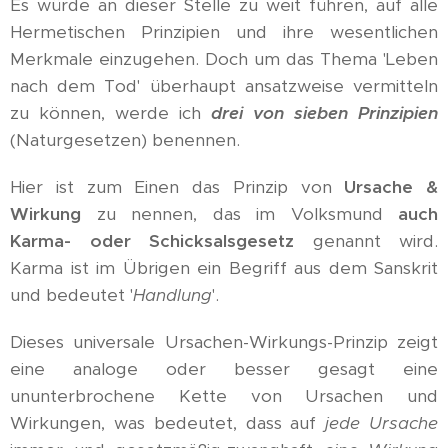
Es würde an dieser Stelle zu weit führen, auf alle
Hermetischen Prinzipien und ihre wesentlichen
Merkmale einzugehen. Doch um das Thema 'Leben
nach dem Tod' überhaupt ansatzweise vermitteln
zu können, werde ich
drei von sieben Prinzipien
(Naturgesetzen) benennen.
Hier ist zum Einen das Prinzip von
Ursache &
Wirkung
zu nennen, das im Volksmund
auch
Karma- oder Schicksalsgesetz
genannt wird.
Karma ist im Übrigen ein Begriff aus dem Sanskrit
und bedeutet '
Handlung
'.
Dieses universale Ursachen-Wirkungs-Prinzip zeigt
eine analoge oder besser gesagt eine
ununterbrochene Kette von Ursachen und
Wirkungen, was bedeutet, dass auf
jede Ursache