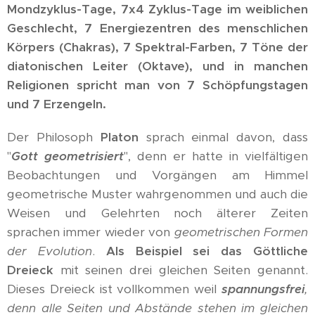
Mondzyklus-Tage, 7x4 Zyklus-Tage im weiblichen
Geschlecht, 7 Energiezentren des menschlichen
Körpers (Chakras), 7 Spektral-Farben, 7 Töne der
diatonischen Leiter (Oktave), und in manchen
Religionen spricht man von 7 Schöpfungstagen
und 7 Erzengeln.
Der Philosoph
Platon
sprach einmal davon, dass
"
Gott geometrisiert
", denn er hatte in vielfältigen
Beobachtungen und Vorgängen am Himmel
geometrische Muster wahrgenommen und auch die
Weisen und Gelehrten noch älterer Zeiten
sprachen immer wieder von
geometrischen Formen
der Evolution
.
Als Beispiel sei das Göttliche
Dreieck
mit seinen drei gleichen Seiten genannt.
Dieses Dreieck ist vollkommen weil
spannungsfrei
,
denn alle Seiten und Abstände stehen im gleichen