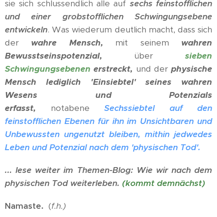
sie sich schlussendlich alle auf
sechs feinstofflichen
und einer grobstofflichen Schwingungsebene
entwickeln
. Was wiederum deutlich macht, dass sich
der
wahre Mensch,
mit seinem
wahren
Bewusstseinspotenzial,
über
sieben
Schwingungsebenen
erstreckt,
und der
physische
Mensch lediglich 'Einsiebtel' seines wahren
Wesens und Potenzials
erfasst,
notabene
Sechssiebtel auf den
feinstofflichen Ebenen für ihn im Unsichtbaren und
Unbewussten ungenutzt bleiben, mithin jedwedes
Leben und Potenzial nach dem 'physischen Tod'.
... lese weiter im Themen-Blog: Wie wir nach dem
physischen Tod weiterleben.
(kommt demnächst)
Namaste.
(
f.h.)