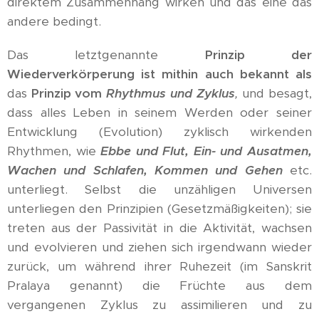
direktem Zusammenhang wirken und das eine das
andere bedingt.
Das letztgenannte
Prinzip der
Wiederverkörperung ist mithin auch bekannt als
das
Prinzip vom
Rhythmus und Zyklus
,
und besagt,
dass alles Leben in seinem Werden oder seiner
Entwicklung (Evolution) zyklisch wirkenden
Rhythmen, wie
Ebbe und Flut, Ein- und Ausatmen,
Wachen und Schlafen, Kommen und Gehen
etc.
unterliegt. Selbst die unzähligen Universen
unterliegen den Prinzipien (Gesetzmäßigkeiten); sie
treten aus der Passivität in die Aktivität, wachsen
und evolvieren und ziehen sich irgendwann wieder
zurück, um während ihrer Ruhezeit (im Sanskrit
Pralaya genannt) die Früchte aus dem
vergangenen Zyklus zu assimilieren und zu