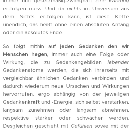
immer und gesetzmäßig-zwanghaft
eine Wirkung
er-folgen muss. Und da
nichts
im Universum aus
dem Nichts er-folgen kann, ist diese Kette
unendlich, das heißt ohne einen absoluten Anfang
oder ein absolutes Ende.
So folgt mithin auf
jeden Gedanken den wir
Menschen hegen
, immer auch eine Folge oder
Wirkung, die zu Gedankengebilden
lebender
Gedankenatome werden, die sich ihrerseits mit
vergleichbar ähnlichen Gedanken verbinden und
dadurch wiederum neue Ursachen und Wirkungen
hervorrufen, ergo abhängig von der jeweiligen
Gedanken
kraft
und -Energie, sich selbst verstärken,
langsam zunehmen oder langsam abnehmen,
respektive stärker oder schwächer werden.
Desgleichen geschieht mit
Gefühlen
sowie mit der