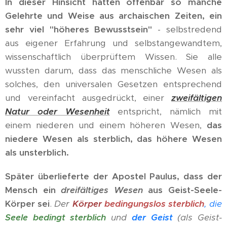
In dieser Hinsicht hatten offenbar so manche
Gelehrte und Weise aus archaischen Zeiten, ein
sehr viel "höheres Bewusstsein"
- selbstredend
aus eigener Erfahrung und selbstangewandtem,
wissenschaftlich überprüftem Wissen. Sie alle
wussten darum, dass das menschliche Wesen als
solches, den universalen Gesetzen entsprechend
und vereinfacht ausgedrückt, einer
zweifältigen
Natur oder Wesenheit
entspricht, nämlich mit
einem niederen und einem höheren Wesen,
d
as
niedere Wesen als sterblich, das höhere Wesen
als unsterblich.
Später überlieferte der Apostel Paulus, dass der
Mensch ein
dreifältiges Wesen
aus Geist-Seele-
Körper sei
.
Der
Körper
bedingungslos sterblich
, die
Seele bedingt sterblich
und
der Geist
(als Geist-