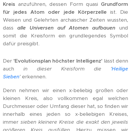
Kreis
anzuführen, dessen Form quasi
Grundform
für jedes Atom oder jede Körperzelle
ist. Die
Weisen und Gelehrten archaischer Zeiten wussten,
dass
alle Universen auf Atomen aufbauen
und
somit die Kreisform ein grundlegendes Symbol
dafür preisgibt.
Der
'Evolutionsplan höchster Intelligenz'
lässt denn
auch
in dieser Kreisform die '
Heilige
Sieben
'
erkennen.
Denn nehmen wir einen x-beliebig großen oder
kleinen Kreis, also vollkommen egal welchen
Durchmesser oder Umfang dieser hat, so finden wir
innerhalb eines jeden so x-beliebigen Kreises,
immer
sieben kleinere Kreise die exakt den jeweils
größeren Kreis ausfüllen
. Hierzu müssen wir