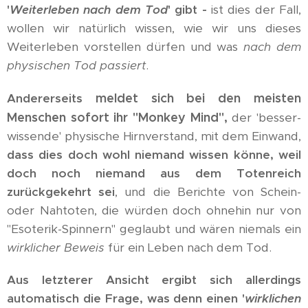
'
Weiterl
eben
nach dem Tod
' gibt -
ist dies der Fall,
wollen wir natürlich wissen, wie wir uns dieses
Weiterleben vorstellen dürfen und was
nach dem
physischen Tod passiert
.
meldet sich bei den meisten
Andererseits
Menschen sofort ihr "Monkey Mind",
der 'besser-
wissende' physische Hirnverstand, mit dem Einwand,
dass dies doch wohl niemand wissen könne, weil
doch noch niemand aus dem Totenreich
zurückgekehrt sei
, und die Berichte von Schein-
oder Nahtoten, die würden doch ohnehin nur von
"Esoterik-Spinnern" geglaubt und wären niemals ein
wirklicher Beweis
für ein Leben nach dem Tod.
Aus letzterer Ansicht ergibt sich allerdings
automatisch die Frage, was denn einen '
wirklichen