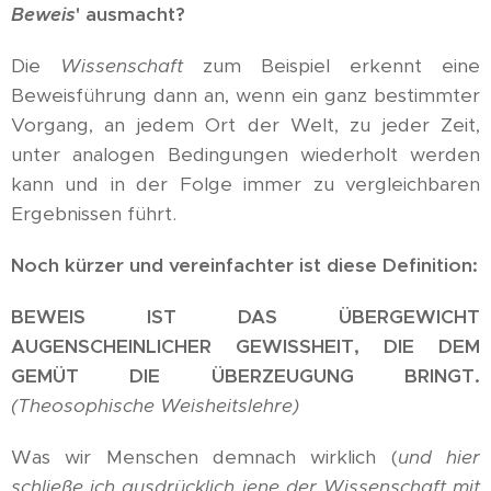
Beweis
' ausmacht?
Die
Wissenschaft
zum Beispiel erkennt eine
Beweisführung dann an, wenn ein ganz bestimmter
Vorgang, an jedem Ort der Welt, zu jeder Zeit,
unter analogen Bedingungen wiederholt werden
kann und in der Folge immer zu vergleichbaren
Ergebnissen führt.
Noch kürzer und vereinfachter ist diese Definition:
BEWEIS IST DAS ÜBERGEWICHT
AUGENSCHEINLICHER GEWISSHEIT, DIE DEM
GEMÜT DIE ÜBERZEUGUNG BRINGT.
(Theosophische Weisheitslehre)
Was wir Menschen demnach wirklich (
und hier
schließe ich ausdrücklich jene der Wissenschaft mit