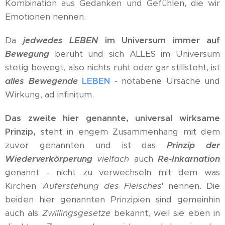
Kombination aus Gedanken und Gefühlen, die wir
Emotionen nennen.
Da
jedwedes LEBEN
im Universum immer auf
Bewegung
beruht und sich ALLES im Universum
stetig bewegt, also nichts ruht oder gar stillsteht, ist
alles Bewegende
LEBEN
- notabene Ursache und
Wirkung, ad infinitum.
Das zweite hier genannte, universal wirksame
Prinzip,
steht in engem Zusammenhang mit dem
zuvor genannten und ist das
Prinzip der
Wiederverkörperung
vielfach
auch
Re-Inkarnation
genannt - nicht zu verwechseln mit dem was
Kirchen '
Auferstehung des Fleisches
' nennen. Die
beiden hier genannten Prinzipien sind gemeinhin
auch als
Zwillingsgesetze
bekannt, weil sie eben in