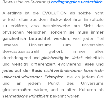
Bewusstseins-Substanz)
bedingungslos unsterblich
.
Allerdings ist die
EVOLUTION
als solche nicht
wirklich allein aus dem Blickwinkel ihrer Einzelteile
zu erklären, also beispielsweise aus Sicht des
physischen Menschen, sondern sie
muss immer
ganzheitlich betrachtet werden
, weil jeder Teil
unseres Universums zum universalen
Bewusstseinsstrahl gehört, immer alles
durchdringend und
gleichzeitig im 'Jetzt'
einheitlich
und vielfältig differenziert evolvierend;
alles und
jedes
auf der Basis
nichtveränderbarer kosmisch-
universal-wirksamer Prinzipien
, die an jedem Ort
und an jedem Punkt des Universums
gleichermaßen wirken, und in alten Kulturen als
'
Hermetische Prinzipien
' bekannt waren.