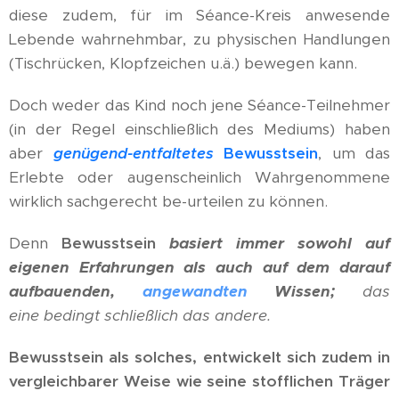
diese zudem, für im Séance-Kreis anwesende
Lebende wahrnehmbar, zu physischen Handlungen
(Tischrücken, Klopfzeichen u.ä.) bewegen kann.
Doch weder das Kind noch jene Séance-Teilnehmer
(in der Regel einschließlich des Mediums) haben
aber
genügend-entfaltetes
Bewusstsein
, um das
Erlebte oder augenscheinlich Wahrgenommene
wirklich sachgerecht be-urteilen zu können.
Denn
Bewusstsein
basiert immer sowohl auf
eigenen Erfahrungen als auch auf dem darauf
aufbauenden,
angewandten
Wissen;
das
eine
bedingt schließlich das andere.
Bewusstsein als solches, entwickelt sich zudem in
vergleichbarer Weise wie seine stofflichen Träger